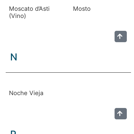
Moscato d’Asti
Mosto
(Vino)
N
Noche Vieja