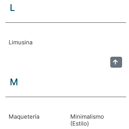
L
Limusina
M
Maquetería
Minimalismo
(Estilo)