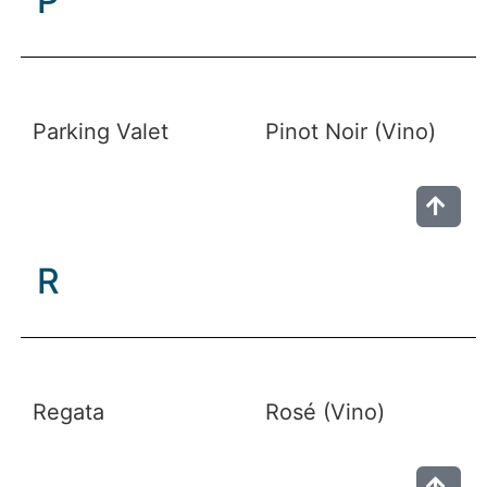
P
Parking Valet
Pinot Noir (Vino)
R
Regata
Rosé (Vino)