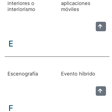
interiores o
aplicaciones
interiorismo
móviles
E
Escenografía
Evento híbrido
F