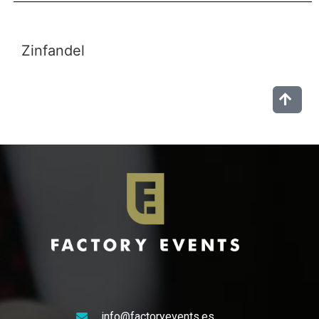
Zinfandel
info@factoryevents.es