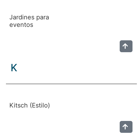
Jardines para
eventos
K
Kitsch (Estilo)