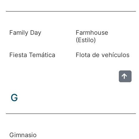
Family Day
Farmhouse
(Estilo)
Fiesta Temática
Flota de vehículos
G
Gimnasio