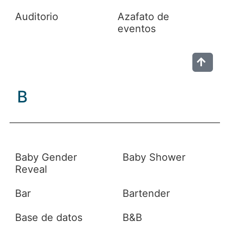
Auditorio
Azafato de
eventos
B
Baby Gender
Baby Shower
Reveal
Bar
Bartender
Base de datos
B&B