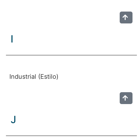
I
Industrial (Estilo)
J