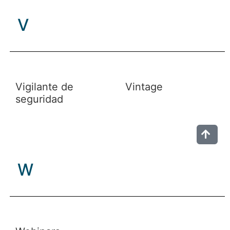
V
Vigilante de
Vintage
seguridad
W