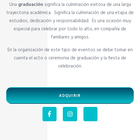
Una
graduación
significa la culminación exitosa de una larga
trayectoria académica. Significa la culminación de una etapa de
estudios, dedicación y responsabilidad. Es una ocasión muy
especial para celebrar por todo lo alto, en compañía de
familiares y amigos.
En la organización de este tipo de eventos se debe tomar en
cuenta el acto o ceremonia de graduación y la fiesta de
celebración.
ADQUIRIR