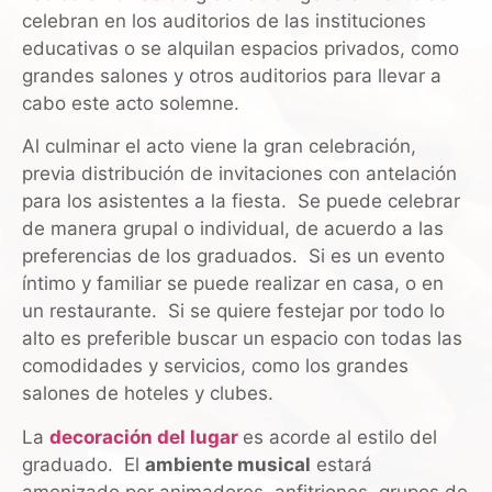
celebran en los auditorios de las instituciones
educativas o se alquilan espacios privados, como
grandes salones y otros auditorios para llevar a
cabo este acto solemne.
Al culminar el acto viene la gran celebración,
previa distribución de invitaciones con antelación
para los asistentes a la fiesta. Se puede celebrar
de manera grupal o individual, de acuerdo a las
preferencias de los graduados. Si es un evento
íntimo y familiar se puede realizar en casa, o en
un restaurante. Si se quiere festejar por todo lo
alto es preferible buscar un espacio con todas las
comodidades y servicios, como los grandes
salones de hoteles y clubes.
La
decoración del lugar
es acorde al estilo del
graduado. El
ambiente musical
estará
amenizado por animadores, anfitriones, grupos de