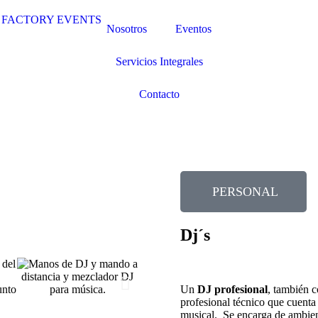
Nosotros
Eventos
Servicios Integrales
Contacto
PERSONAL
Dj´s
Un
DJ profesional
, también 
profesional técnico que cuent
musical. Se encarga de ambient