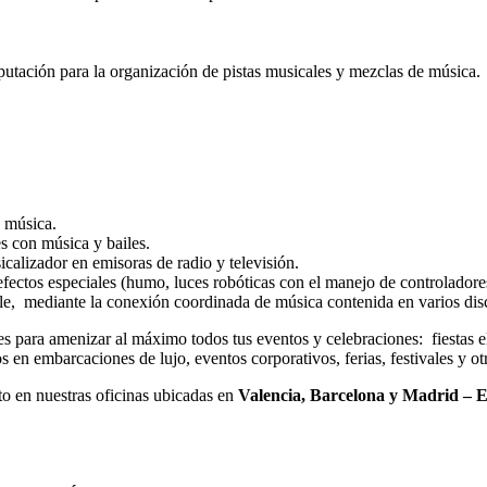
tación para la organización de pistas musicales y mezclas de música.
e música.
s con música y bailes.
alizador en emisoras de radio y televisión.
efectos especiales (humo, luces robóticas con el manejo de controlador
le, mediante la conexión coordinada de música contenida en varios di
 para amenizar al máximo todos tus eventos y celebraciones: fiestas ele
s en embarcaciones de lujo, eventos corporativos, ferias, festivales y ot
to en nuestras oficinas ubicadas en
Valencia, Barcelona y Madrid – 