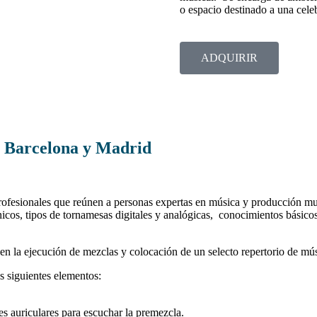
o espacio destinado a una cele
ADQUIRIR
a, Barcelona y Madrid
ofesionales que reúnen a personas expertas en música y producción mus
nicos, tipos de tornamesas digitales y analógicas, conocimientos básico
en la ejecución de mezclas y colocación de un selecto repertorio de mús
s siguientes elementos:
 auriculares para escuchar la premezcla.