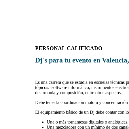
PERSONAL CALIFICADO
Dj´s para tu evento en Valenci
Es una carrera que se estudia en escuelas
técnicas
pr
tópicos:
software
informático, instrumentos electró
de armonía y composición, entre otros aspectos.
Debe tener la coordinación motora y concentración 
El equipamiento básico de un Dj debe contar con lo
Una o más tornamesas digitales o analógicas.
Una mezcladora con un mínimo de dos canales