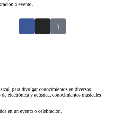
bración o evento.
ical, para divulgar conocimientos en diversos
s de
electrónica
y acústica, conocimientos musicales
ica en un evento o celebración.