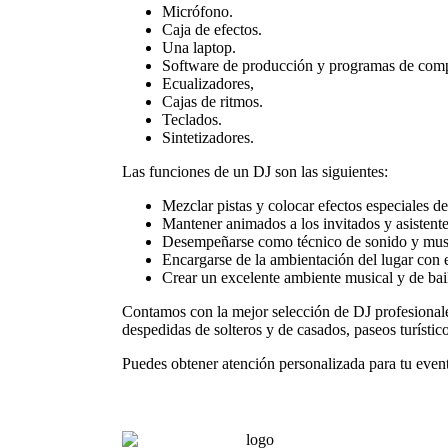
Micrófono.
Caja de efectos.
Una laptop.
Software de producción y programas de compu
Ecualizadores,
Cajas de ritmos.
Teclados.
Sintetizadores.
Las funciones de un DJ son las siguientes:
Mezclar pistas y colocar efectos especiales d
Mantener animados a los invitados y asistente
Desempeñarse como técnico de sonido y music
Encargarse de la ambientación del lugar con 
Crear un excelente
ambiente
musical y de bai
Contamos con la mejor selección de DJ profesionales
despedidas de solteros y de casados, paseos turístico
Puedes obtener atención personalizada para tu even