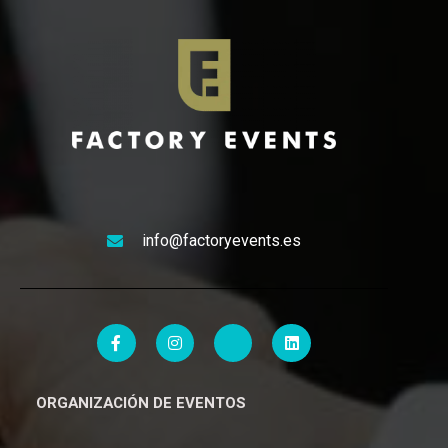
info@factoryevents.es
ORGANIZACIÓN DE EVENTOS