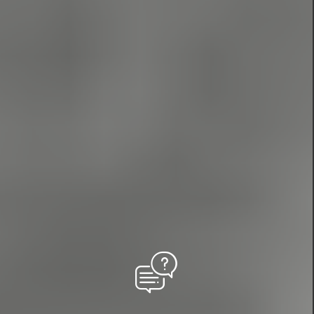
Con toda la información que nos has proporcionado,
nuestro equipo de expertos se pone a trabajar para
diseñar una propuesta personalizada que se adapte
perfectamente a tus requerimientos. Te presentaremos
una visión general detallada de cómo planeamos llevar a
cabo tu evento. Esto incluirá todos los servicios que