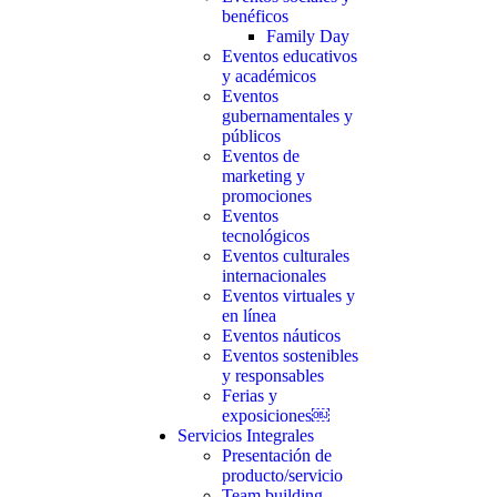
benéficos
Family Day
Eventos educativos
y académicos
Eventos
gubernamentales y
públicos
Eventos de
marketing y
promociones
Eventos
tecnológicos
Eventos culturales
internacionales
Eventos virtuales y
en línea
Eventos náuticos
Eventos sostenibles
y responsables
Ferias y
exposiciones￼
Servicios Integrales
Presentación de
producto/servicio
Team building