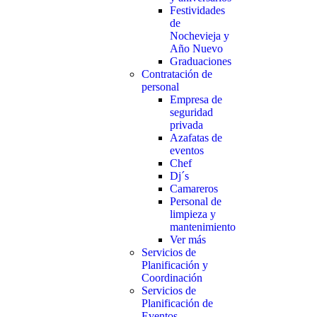
Festividades
de
Nochevieja y
Año Nuevo
Graduaciones
Contratación de
personal
Empresa de
seguridad
privada
Azafatas de
eventos
Chef
Dj´s
Camareros
Personal de
limpieza y
mantenimiento
Ver más
Servicios de
Planificación y
Coordinación
Servicios de
Planificación de
Eventos