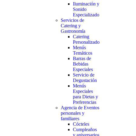
Iluminación y
Sonido
Especializado
Servicios de
Catering y
Gastronomía
Catering
Personalizado
Menús
Temáticos
Barras de
Bebidas
Especiales
Servicio de
Degustación
Menús
Especiales
para Dietas y
Preferencias
Agencia de Eventos
personales y
familiares
Cócteles
Cumpleaños
y aniversarios