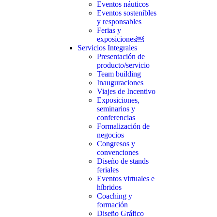
Eventos náuticos
Eventos sostenibles
y responsables
Ferias y
exposiciones￼
Servicios Integrales
Presentación de
producto/servicio
Team building
Inauguraciones
Viajes de Incentivo
Exposiciones,
seminarios y
conferencias
Formalización de
negocios
Congresos y
convenciones
Diseño de stands
feriales
Eventos virtuales e
híbridos
Coaching y
formación
Diseño Gráfico