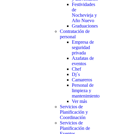
Festividades
de
Nochevieja y
Año Nuevo
Graduaciones
Contratación de
personal
Empresa de
seguridad
privada
Azafatas de
eventos
Chef
Dj´s
Camareros
Personal de
limpieza y
mantenimiento
Ver más
Servicios de
Planificación y
Coordinación
Servicios de
Planificación de
Eventos