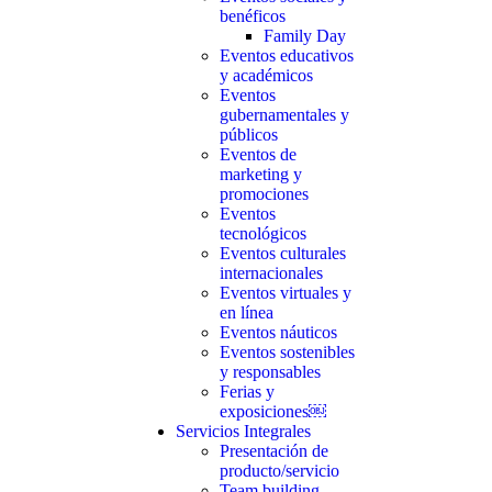
benéficos
Family Day
Eventos educativos
y académicos
Eventos
gubernamentales y
públicos
Eventos de
marketing y
promociones
Eventos
tecnológicos
Eventos culturales
internacionales
Eventos virtuales y
en línea
Eventos náuticos
Eventos sostenibles
y responsables
Ferias y
exposiciones￼
Servicios Integrales
Presentación de
producto/servicio
Team building