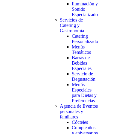
Iluminación y
Sonido
Especializado
Servicios de
Catering y
Gastronomía
Catering
Personalizado
Menús
Temáticos
Barras de
Bebidas
Especiales
Servicio de
Degustación
Menús
Especiales
para Dietas y
Preferencias
Agencia de Eventos
personales y
familiares
Cócteles
Cumpleaños
y aniversarios