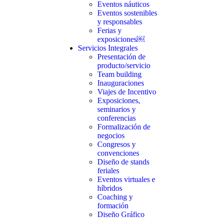
Eventos náuticos
Eventos sostenibles
y responsables
Ferias y
exposiciones￼
Servicios Integrales
Presentación de
producto/servicio
Team building
Inauguraciones
Viajes de Incentivo
Exposiciones,
seminarios y
conferencias
Formalización de
negocios
Congresos y
convenciones
Diseño de stands
feriales
Eventos virtuales e
híbridos
Coaching y
formación
Diseño Gráfico