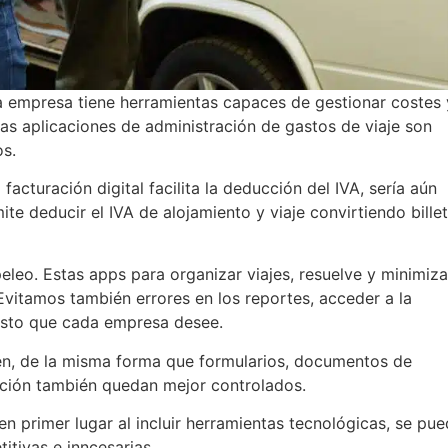
 la empresa tiene herramientas capaces de gestionar costes 
tas aplicaciones de administración de gastos de viaje son
os.
 facturación digital facilita la deducción del IVA, sería aún
te deducir el IVA de alojamiento y viaje convirtiendo bille
leo. Estas apps para organizar viajes, resuelve y minimiza
vitamos también errores en los reportes, acceder a la
gasto que cada empresa desee.
en, de la misma forma que formularios, documentos de
ación también quedan mejor controlados.
 primer lugar al incluir herramientas tecnológicas, se pu
titivas e inncesarias.