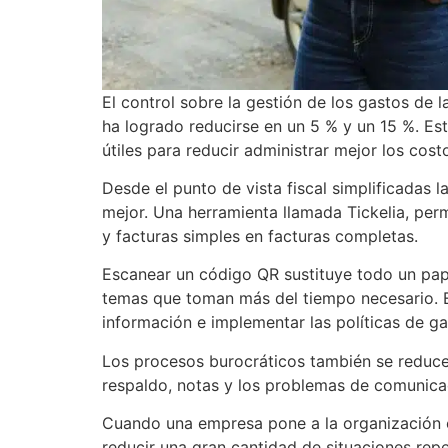
El control sobre la gestión de los gastos de
ha logrado reducirse en un 5 % y un 15 %. Es
útiles para reducir administrar mejor los cost
Desde el punto de vista fiscal simplificadas la
mejor. Una herramienta llamada Tickelia, permi
y facturas simples en facturas completas.
Escanear un código QR sustituye todo un pape
temas que toman más del tiempo necesario. E
información e implementar las políticas de 
Los procesos burocráticos también se reduc
respaldo, notas y los problemas de comunic
Cuando una empresa pone a la organización en
reducir una gran cantidad de situaciones repe