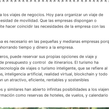
a los viajes de negocios. Hoy para organizar un viaje de
ecesidad de movilidad. Que las empresas dispongan o
ite hacer coincidir las necesidades de la empresa con las
ema es necesario en las pequeñas y medianas empresas por
 ahorrando tiempo y dinero a la empresa.
jeros, puede reservar sus propias opciones de viaje y
de presupuesto y control de itinerarios. El turismo ha
nología de viajes o turismo inteligente, que se refiere al
 inteligencia artificial, realidad virtual, blockchain y todo
 un atractivo, eficiente, rentables y sostenibles
ps y similares han abierto infinitas posibilidades a los viajer
ormación como reservas de hoteles, de vuelos, y calendario