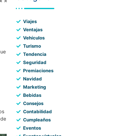
Viajes
Ventajas
Vehículos
Turismo
que
Tendencia
Seguridad
Premiaciones
Navidad
Marketing
Bebidas
Consejos
os
Contabilidad
 de
Cumpleaños
Eventos