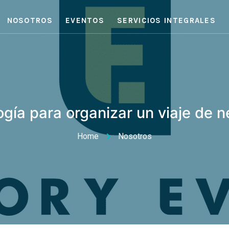
NOSOTROS
EVENTOS
SERVICIOS INTEGRALES
gía para organizar un viaje de 
Home
Nosotros