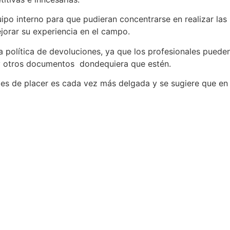
uipo interno para que pudieran concentrarse en realizar las
jorar su experiencia en el campo.
la política de devoluciones, ya que los profesionales puede
 y otros documentos dondequiera que estén.
iajes de placer es cada vez más delgada y se sugiere que en 